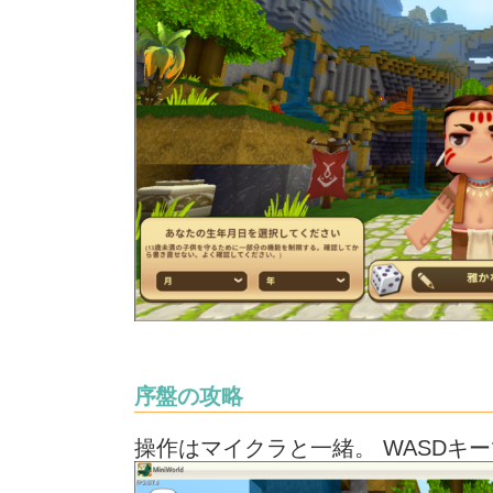
序盤の攻略
操作はマイクラと一緒。 WASDキ