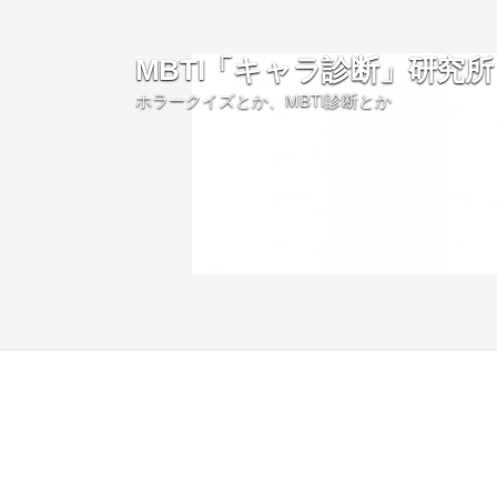
MBTI「キャラ診断」研究所
ホラークイズとか、MBTI診断とか