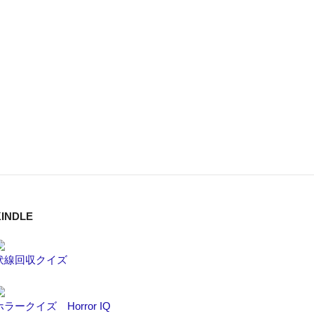
INDLE
伏線回収クイズ
ホラークイズ Horror IQ