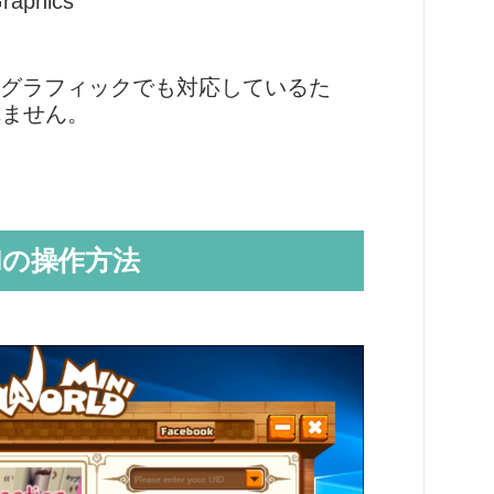
raphics
ルグラフィックでも対応しているた
れません。
rldの操作方法