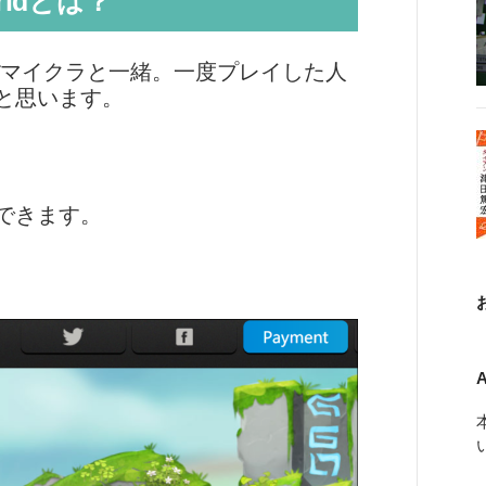
orldとは？
ぼマイクラと一緒。一度プレイした人
ると思います。
できます。