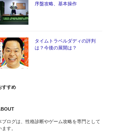
序盤攻略、基本操作
タイムトラベルダディの評判
は？今後の展開は？
おすすめ
ABOUT
本ブログは、性格診断やゲーム攻略を専門として
います。