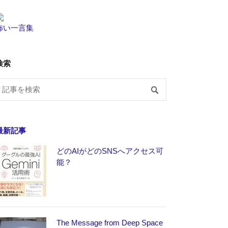
怖い一言集
検索
最新記事
どのAIがどのSNSへアクセス可
能？
The Message from Deep Space