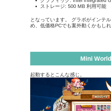
グラフィック: Intel Integrated G
ストレージ: 500 MB 利用可能
となっています。 グラボがインテ
め、低価格PCでも案外動くかもし
Mini Wo
起動するとこんな感じ。