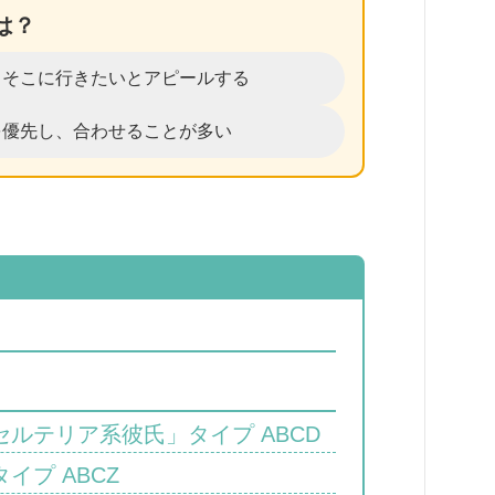
は？
、そこに行きたいとアピールする
を優先し、合わせることが多い
ルテリア系彼氏」タイプ ABCD
イプ ABCZ