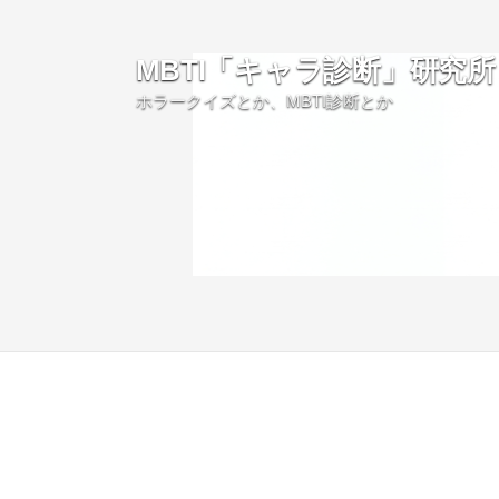
MBTI「キャラ診断」研究所
ホラークイズとか、MBTI診断とか