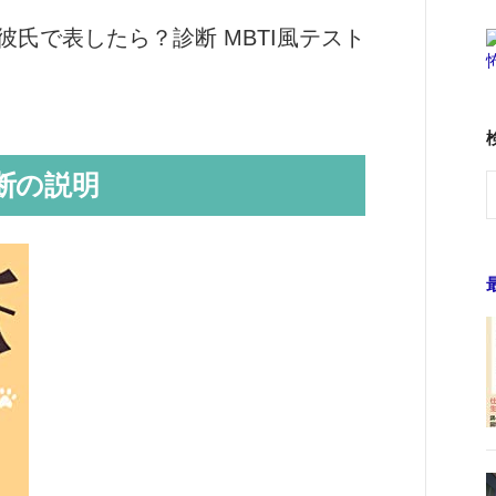
彼氏で表したら？診断 MBTI風テスト
断の説明