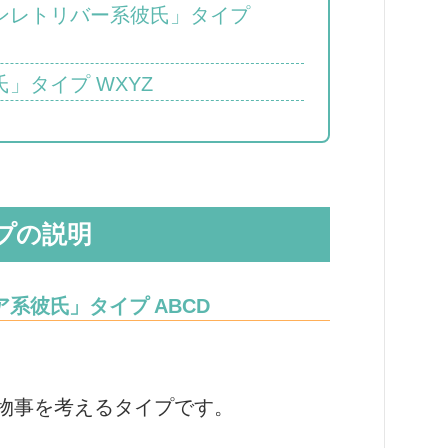
ンレトリバー系彼氏」タイプ
」タイプ WXYZ
イプの説明
系彼氏」タイプ ABCD
物事を考えるタイプです。