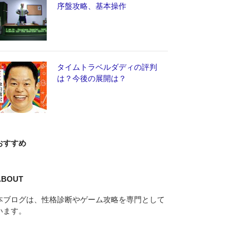
序盤攻略、基本操作
タイムトラベルダディの評判
は？今後の展開は？
おすすめ
ABOUT
本ブログは、性格診断やゲーム攻略を専門として
います。