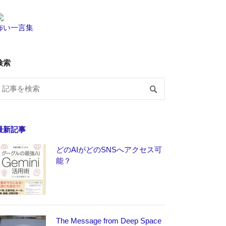
怖い一言集
検索
最新記事
どのAIがどのSNSへアクセス可
能？
The Message from Deep Space