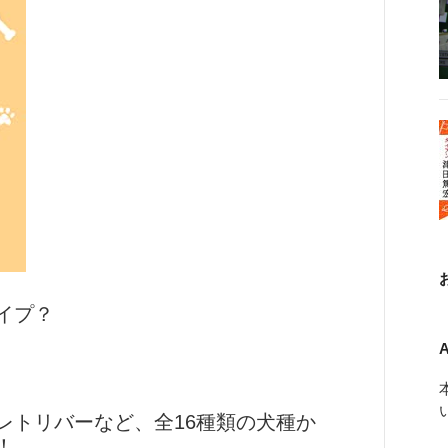
イプ？
レトリバーなど、全16種類の犬種か
！