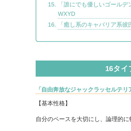
「誰にでも優しいゴールデ
WXYD
「癒し系のキャバリア系彼氏
16タ
「自由奔放なジャックラッセルテリア
【基本性格】
自分のペースを大切にし、論理的に