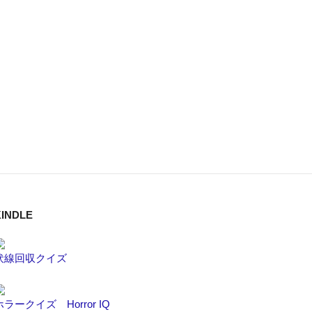
INDLE
伏線回収クイズ
ホラークイズ Horror IQ