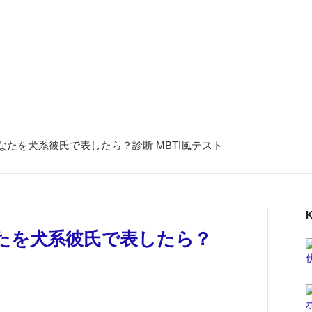
なたを犬系彼氏で表したら？診断 MBTI風テスト
K
なたを犬系彼氏で表したら？